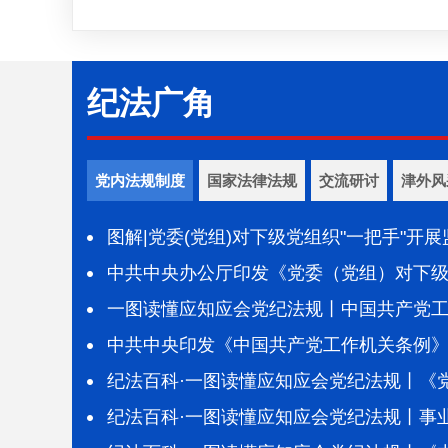
纪法广角
党内法规制度
国家法律法规
交流研讨
津外风
图解|党委(党组)对下级党组织"一把手"开
中共中央办公厅印发《党委（党组）对下级
督谈话工作办法》
一图读懂应知应会党纪法规丨中国共产党
中共中央印发《中国共产党工作机关条例
纪法百科·一图读懂应知应会党纪法规丨《
例》
纪法百科·一图读懂应知应会党纪法规丨事