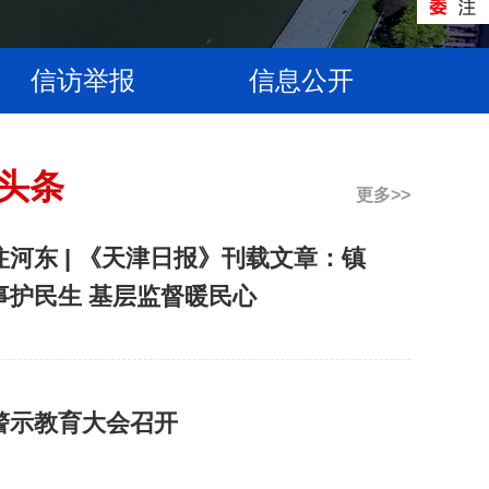
信访举报
信息公开
头条
更多>>
河东 | 《天津日报》刊载文章：镇
事护民生 基层监督暖民心
警示教育大会召开