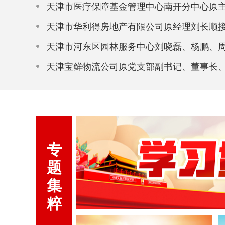
天津市医疗保障基金管理中心南开分中心原
天津市华利得房地产有限公司原经理刘长顺
天津市河东区园林服务中心刘晓磊、杨鹏、
天津宝鲜物流公司原党支部副书记、董事长
查
专
题
集
粹