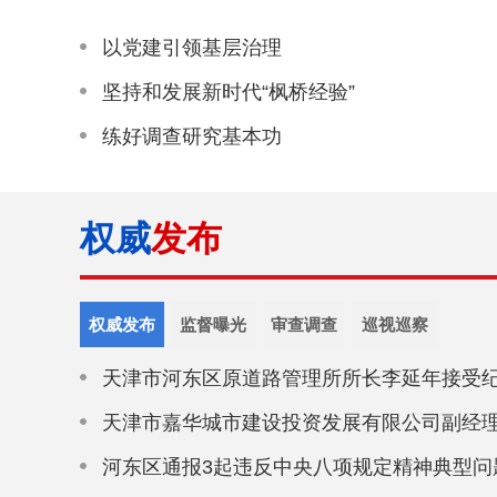
以党建引领基层治理
坚持和发展新时代“枫桥经验”
练好调查研究基本功
权威
发布
权威发布
监督曝光
审查调查
巡视巡察
天津市河东区原道路管理所所长李延年接受
天津市嘉华城市建设投资发展有限公司副经
察调查
河东区通报3起违反中央八项规定精神典型问