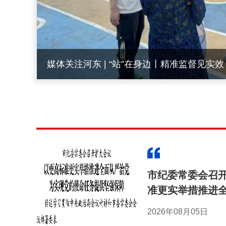
河东区纪委监委集中观看纪念中国人民抗日
战争胜利八十周年阅兵仪式现场直播
市纪委常委会召
准更实举措推进全
的使命任务提供
2026年08月05日