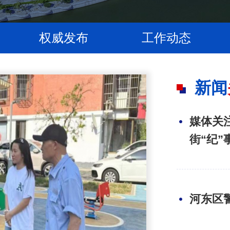
权威发布
工作动态
新闻
媒体关注
街“纪”
河东区