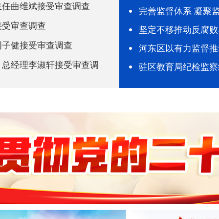
主任曲维斌接受审查调查
完善监督体系 凝聚
接受审查调查
坚定不移推动反腐败
周子健接受审查调查
河东区以有力监督推
、总经理李淑轩接受审查调
驻区教育局纪检监察组